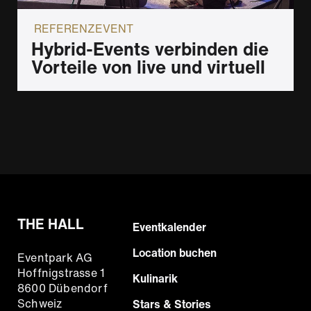
REFERENZEVENT
Hybrid-Events verbinden die
Vorteile von live und virtuell
THE HALL
Footer
Eventkalender
Hauptnavigation
Location buchen
Eventpark AG
Hoffnigstrasse 1
Kulinarik
8600 Dübendorf
Schweiz
Stars & Stories