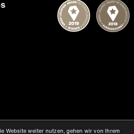
os
ie Website weiter nutzen, gehen wir von Ihrem
en.