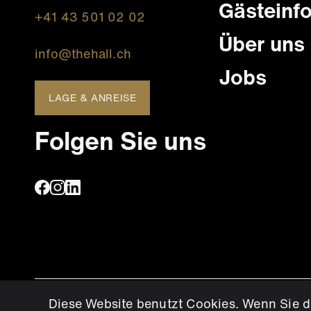
Gästeinf
+41 43 501 02 02
Über uns
info@thehall.ch
Jobs
LAGE & ANREISE
Folgen Sie uns
Diese Website benutzt Cookies. Wenn Sie d
© 2023 THE HALL | Eventpark AG. Alle Rechte vorbehalt