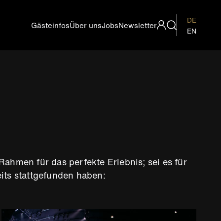
DE
Gästeinfos
Über uns
Jobs
Newsletter
Metanavigation
EN
hmen für das perfekte Erlebnis; sei es für
eits stattgefunden haben: