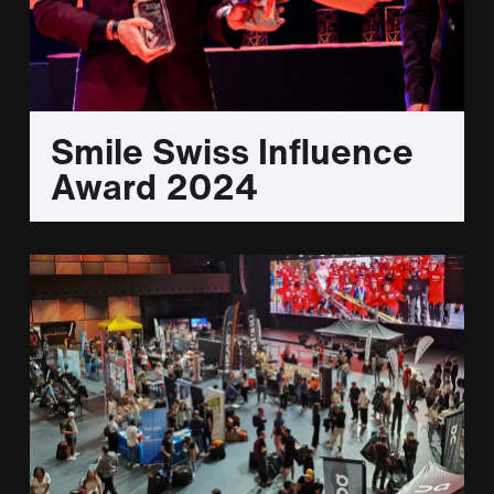
Smile Swiss Influence
Award 2024