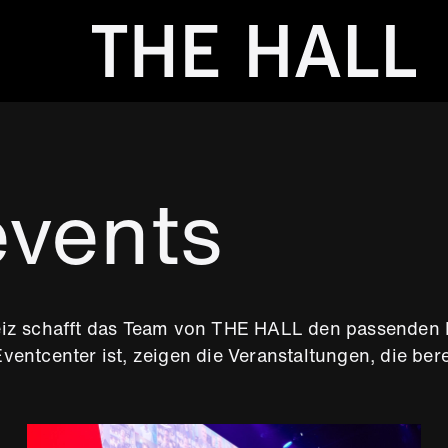
events
iz schafft das Team von THE HALL den passenden Ra
entcenter ist, zeigen die Veranstaltungen, die ber