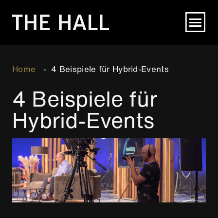
Direkt
zum
Inhalt
Breadcrumb
Home
4 Beispiele für Hybrid-Events
4 Beispiele für
Hybrid-Events