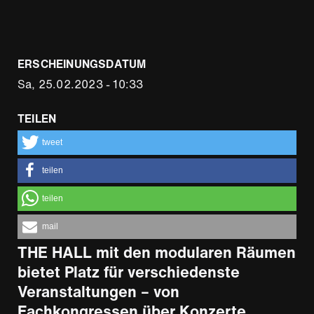
ERSCHEINUNGSDATUM
Sa, 25.02.2023 - 10:33
TEILEN
tweet
teilen
teilen
mail
THE HALL mit den modularen Räumen
bietet Platz für verschiedenste
Veranstaltungen – von
Fachkongressen über Konzerte,