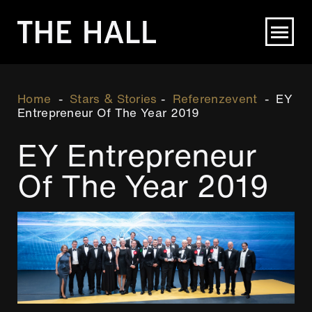
Direkt
zum
Inhalt
Breadcrumb
Home
Stars & Stories
Referenzevent
EY
Entrepreneur Of The Year 2019
EY Entrepreneur
Of The Year 2019