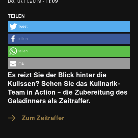
Do, 07.11.2019 - 11:09
TEILEN
tweet
teilen
teilen
mail
Es reizt Sie der Blick hinter die
Kulissen? Sehen Sie das Kulinarik-
Team in Action – die Zubereitung des
Galadinners als Zeitraffer.
Zum Zeitraffer