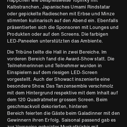
Häppchen wie beispielsweise Topinky mit
Kalbstranchen, Japanisches Umami Rindstatar
oder gepickelte Radieschen mit Erbse und Minze
stimmten kulinarisch auf den Abend ein. Ebenfalls
präsentierten sich die Sponsoren mit Lounges und
Produkten oder auf den Screens. Die farbigen
LED-Paneelen unterstützten das Ambiente.
Die Tribüne teilte die Hall in zwei Bereiche. Im
vorderen Bereich fand die Award-Show statt. Die
Teilnehmerinnen und Teilnehmer wurden in
Einspielern auf dem riesigen LED-Screen
vorgestellt. Auch der Showact inszenierte eine
besondere Show. Das Tanzensemble verschmolz
mit dem Hintergrund respektive mit dem Inhalt auf
dem 120 Quadratmeter grossen Screen. Beim
geschmackvoll dekorierten, hinteren
Bereich feierten die Gäste beim Galadinner mit den
Gewinnern ihren Erfolg. Saisonal passend gab es
zur Vorspeise gebeizter Muskatkürbis mit