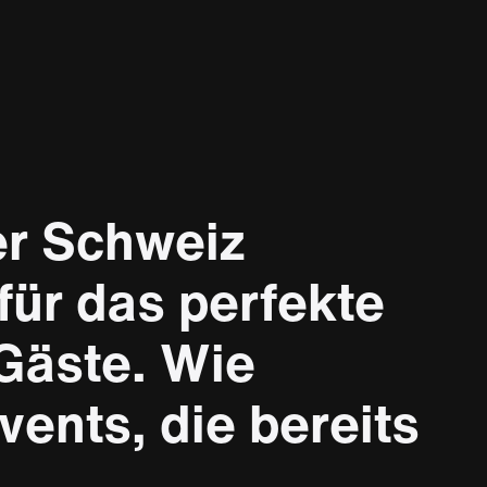
er Schweiz
ür das perfekte
 Gäste. Wie
ents, die bereits