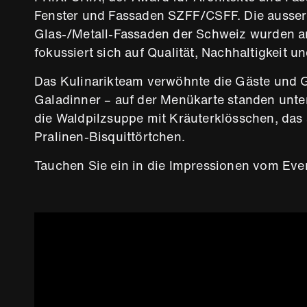
Fenster und Fassaden SZFF/CSFF. Die ausser
Glas-/Metall-Fassaden der Schweiz wurden an
fokussiert sich auf Qualität, Nachhaltigkeit 
Das Kulinarikteam verwöhnte die Gäste und 
Galadinner – auf der Menükarte standen unt
die Waldpilzsuppe mit Kräuterklösschen, das 
Pralinen-Bisquittörtchen.
Tauchen Sie ein in die Impressionen vom Eve