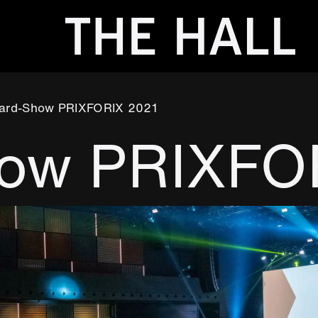
rd-Show PRIXFORIX 2021
ow PRIXFO