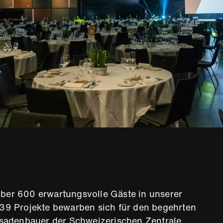
er 600 erwartungsvolle Gäste in unserer
39 Projekte bewarben sich für den begehrten
ssadenbauer der Schweizerischen Zentrale