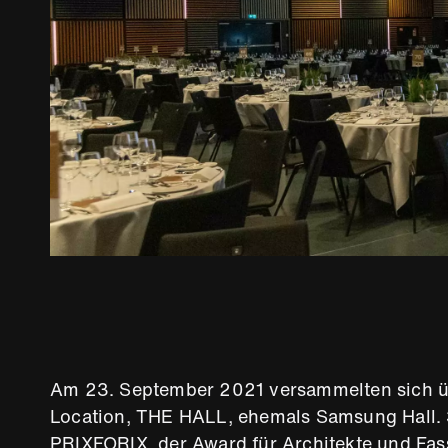
Am 23. September 2021 versammelten sich üb
Location, THE HALL, ehemals Samsung Hall. 
PRIXFORIX, der Award für Architekte und Fa