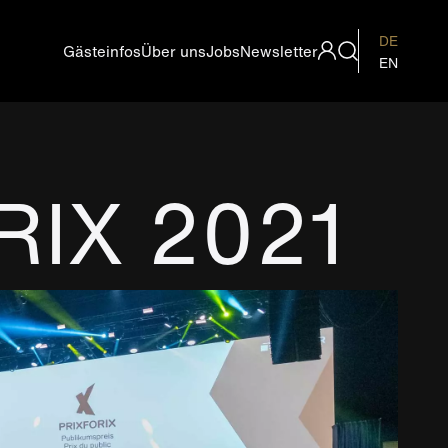
DE
Gästeinfos
Über uns
Jobs
Newsletter
Metanavigation
EN
RIX 2021