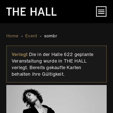
Direkt
zum
Inhalt
Breadcrumb
Home
Event
sombr
Verlegt
Die in der Halle 622 geplante
Veranstaltung wurde in THE HALL
verlegt. Bereits gekaufte Karten
behalten ihre Gültigkeit.