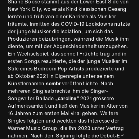
Shane Boose stammt aus der Lower East Side von
New York City, wo er als Kind klassischen Gesang
lernte und früh von einer Karriere als Musiker
träumte. Inmitten des COVID-19 Lockdowns nutzte
der junge Musiker die Isolation, um sich das
Produzieren beizubringen, während die Musik ihm
diente, um mit der Abgeschiedenheit umzugehen.
Ein Wechselspiel, das schnell Früchte trug und in
ersten Songs resultierte, die der junge Musiker im
Stile eines Bedroom Pop Artists produzierte und
ab Oktober 2021 in Eigenregie unter seinem
Künstlernamen
sombr
veröffentlichte. Nach
mehreren Singles brachte ihm die Singer-
Songwriter Ballade
„caroline“
2021
grössere
Aufmerksamkeit und ließ den Musiker im Alter von
16 Jahren zum ersten Mal viral gehen. Weitere
Singles folgten und weckten das Interesse der
Warner Music Group, die ihn 2023 unter Vertrag
nahmen. Nach dem Signing folgte die Debüt-EP