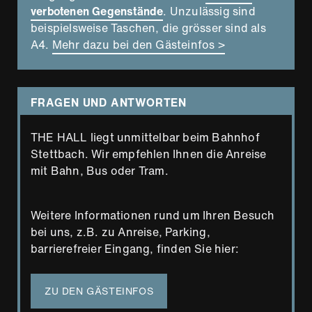
verbotenen Gegenstände
. Unzulässig sind
beispielsweise Taschen, die grösser sind als
A4.
Mehr dazu bei den Gästeinfos >
FRAGEN UND ANTWORTEN
THE HALL liegt unmittelbar beim Bahnhof
Stettbach. Wir empfehlen Ihnen die Anreise
mit Bahn, Bus oder Tram.
Weitere Informationen rund um Ihren Besuch
bei uns, z.B. zu Anreise, Parking,
barrierefreier Eingang, finden Sie hier:
ZU DEN GÄSTEINFOS