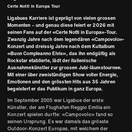
Certe Notti in Europa Tour
Ligabues Karriere ist geprägt von vielen grossen
Momenten – und genau diese feiert er 2026 mit
seinen Fans auf der «Certe Notti in Europa»-Tour.
Zwanzig Jahre nach dem legendären «Campovolo»-
Konzert und dreissig Jahre nach dem Kultalbum
«Buon Compleanno Elvis», das ihn endgültig als
Rockstar etablierte, lädt der italienische
Ausnahmekünstler zur grossen Jubi-läumstournee.
Mit einer über zweistündigen Show voller Energie,
Emotionen und den grössten Hits aus 35 Jahren
begeistert er das Publikum in ganz Europa.
Im September 2005 war Ligabue der erste
Künstler, der am Flughafen Reggio Emilia ein
Konzert spielen durfte: «Campovolo» fand so
seinen Ursprung. Es war damals das grösste
Outdoor-Konzert Europas, mit welchem der