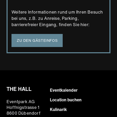
Weitere Informationen rund um Ihren Besuch
bei uns, z.B. zu Anreise, Parking,
barrierefreier Eingang, finden Sie hier:
ZU DEN GÄSTEINFOS
THE HALL
Footer
Eventkalender
Hauptnavigation
Location buchen
Eventpark AG
Hoffnigstrasse 1
Kulinarik
8600 Dübendorf