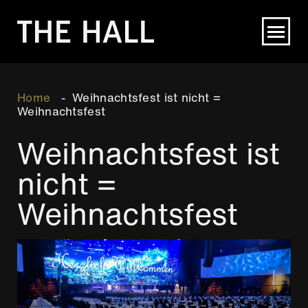
Direkt
zum
Inhalt
Breadcrumb
Home
Weihnachtsfest ist nicht =
Weihnachtsfest
Weihnachtsfest ist
nicht =
Weihnachtsfest