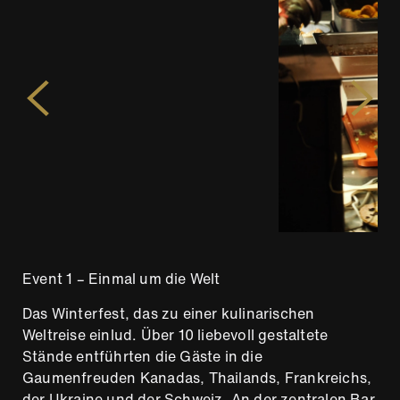
Event 1 – Einmal um die Welt
Das Winterfest, das zu einer kulinarischen
Weltreise einlud. Über 10 liebevoll gestaltete
Stände entführten die Gäste in die
Gaumenfreuden Kanadas, Thailands, Frankreichs,
der Ukraine und der Schweiz. An der zentralen Bar