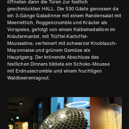
öffneten dann die Türen zur festlich
geschmückten HALL. Die 530 Gäste genossen da
ein 3-Gänge Galadinner mit einem Randensalat mit
Meerrettich, Roggencrumble und Kräuter als
Vorspeise, gefolgt von einem⁠ Kalbsmedaillom im
Kräutermantel, mit Trüffel-Kartoffel-
Mousseline, verfeinert mit schwarzer Knoblauch-
Mayonnaise und grünem Gemüse⁠ ⁠als
Hauptgang. Der krönende Abschluss des
festlichen Dinners bildete ein Schoko-Mousse
mit Erdnusscrumble und einem fruchtigen
Waldbeerenragout.